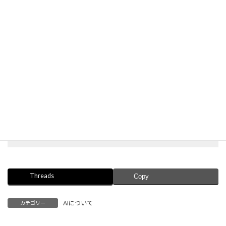
無料体験レッスンの案内を開く
Threads
Copy
AIについて
カテゴリー