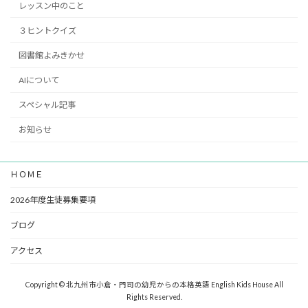
レッスン中のこと
３ヒントクイズ
図書館よみきかせ
AIについて
スペシャル記事
お知らせ
ＨＯＭＥ
2026年度生徒募集要項
ブログ
アクセス
Copyright © 北九州市小倉・門司の幼児からの本格英語 English Kids House All
Rights Reserved.