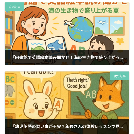
前の記事
「図書館で英語絵本読み聞かせ！海の生き物で盛り上がる夏」
2025年7月23日
次の記事
「幼児英語の習い事が不安？年長さんの体験レッスンで見えた、子どもの心が動く瞬間」