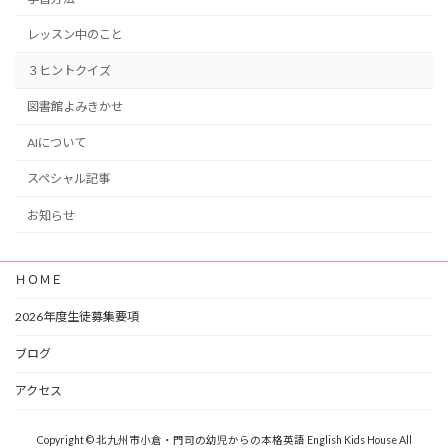
レッスン中のこと
３ヒントクイズ
図書館よみきかせ
AIについて
スペシャル記事
お知らせ
ＨＯＭＥ
2026年度生徒募集要項
ブログ
アクセス
Copyright © 北九州市小倉・門司の幼児からの本格英語 English Kids House All